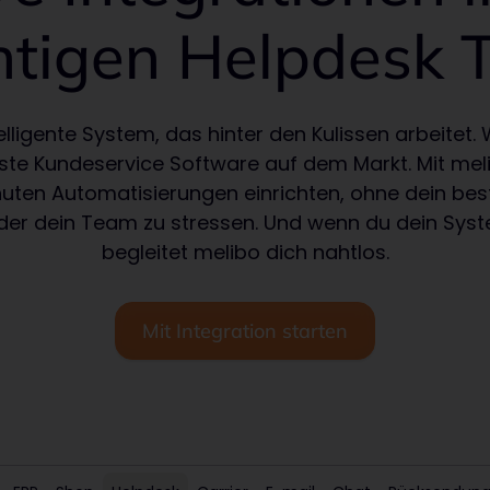
htigen Helpdesk T
elligente System, das hinter den Kulissen arbeitet. 
gste Kundeservice Software auf dem Markt. Mit mel
nuten Automatisierungen einrichten, ohne dein b
der dein Team zu stressen. Und wenn du dein Sys
begleitet melibo dich nahtlos.
Mit Integration starten