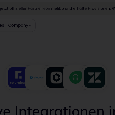
etzt offizieller Partner von melibo und erhalte Provisionen. 
es
Company
e Integrationen i