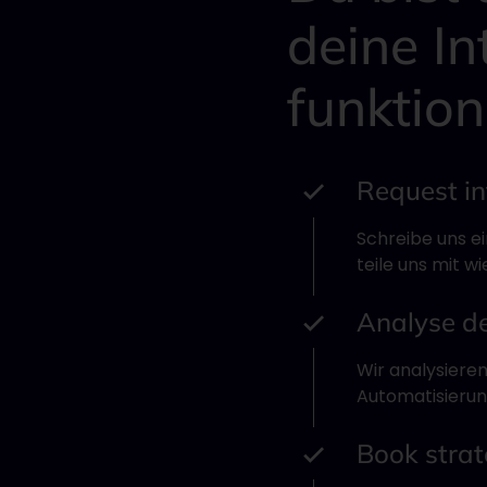
deine In
funktion
Request in
Schreibe uns e
teile uns mit w
Analyse de
Wir analysieren
Automatisierung
Book strat