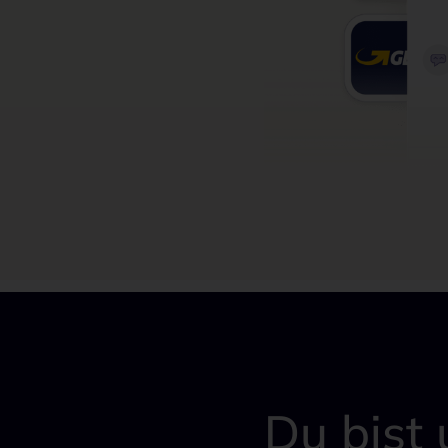
Du bist 