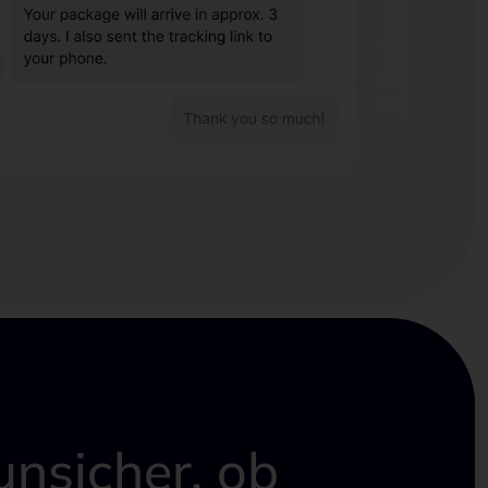
unsicher, ob