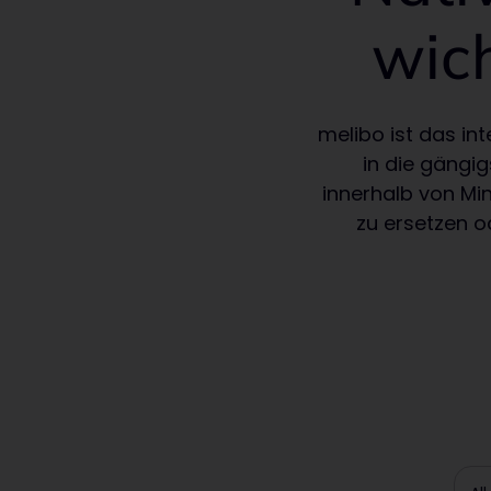
wic
melibo ist das int
in die gängi
innerhalb von Mi
zu ersetzen o