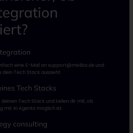
tegration
iert?
tegration
infach eine E-Mail an support@melibo.de und
ie dein Tech Stack aussieht.
ines Tech Stacks
 deinen Tech Stack und teilen dir mit, ob
 mit AI Agents möglich ist.
egy consulting